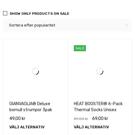
SHOW ONLY PRODUCTS ON SALE
Sortera efter popularitet
SALE
GIANVAGLIA® Deluxe
HEAT BOOSTER® 6-Pack
bomull strumpor 3pak
Thermal Socks Unisex
49,00
kr
69,00
kr
89,00
kr
VÄLJ ALTERNATIV
VÄLJ ALTERNATIV