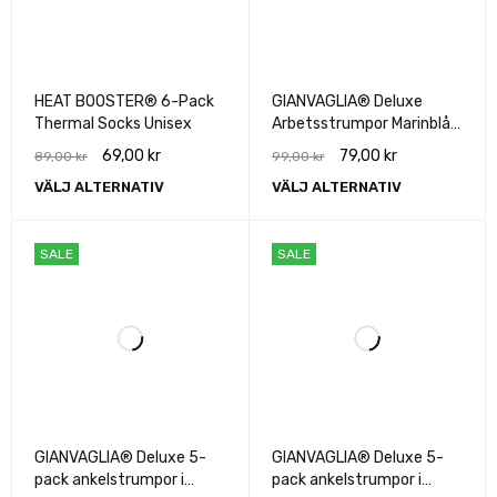
HEAT BOOSTER® 6-Pack
GIANVAGLIA® Deluxe
Thermal Socks Unisex
Arbetsstrumpor Marinblå
5-PACK
69,00
kr
79,00
kr
89,00
kr
99,00
kr
VÄLJ ALTERNATIV
VÄLJ ALTERNATIV
SALE
SALE
GIANVAGLIA® Deluxe 5-
GIANVAGLIA® Deluxe 5-
pack ankelstrumpor i
pack ankelstrumpor i