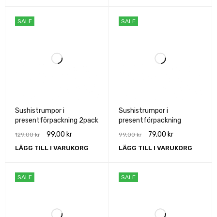
SALE
SALE
Sushistrumpor i
Sushistrumpor i
presentförpackning 2pack
presentförpackning
99,00
kr
79,00
kr
129,00
kr
99,00
kr
LÄGG TILL I VARUKORG
LÄGG TILL I VARUKORG
SALE
SALE