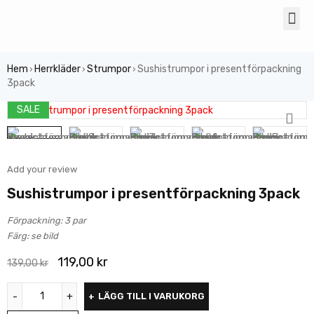
Hem
Herrkläder
Strumpor
Sushistrumpor i presentförpackning
›
›
›
3pack
SALE
Add your review
Sushistrumpor i presentförpackning 3pack
Förpackning: 3 par
Färg: se bild
119,00
kr
139,00
kr
LÄGG TILL I VARUKORG