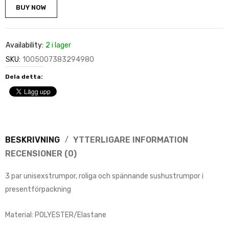
BUY NOW
Availability:
2 i lager
SKU:
1005007383294980
Dela detta:
BESKRIVNING
YTTERLIGARE INFORMATION
RECENSIONER (0)
3 par unisexstrumpor, roliga och spännande sushustrumpor i
presentförpackning
Material: POLYESTER/Elastane