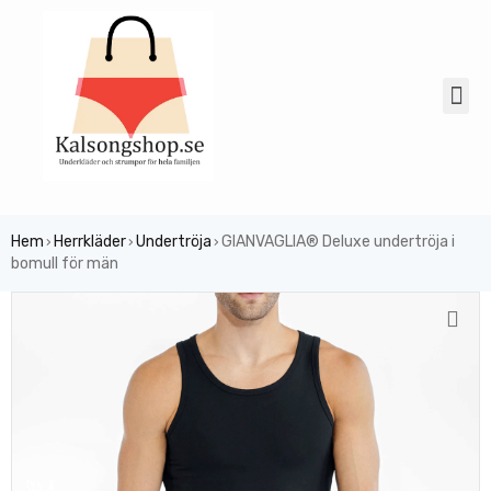
Hem
Herrkläder
Undertröja
GIANVAGLIA® Deluxe undertröja i
›
›
›
bomull för män