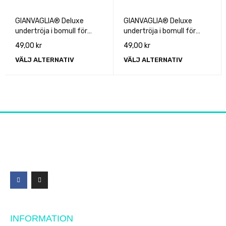
GIANVAGLIA® Deluxe
GIANVAGLIA® Deluxe
undertröja i bomull för
undertröja i bomull för
män
män
49,00
kr
49,00
kr
VÄLJ ALTERNATIV
VÄLJ ALTERNATIV
INFORMATION