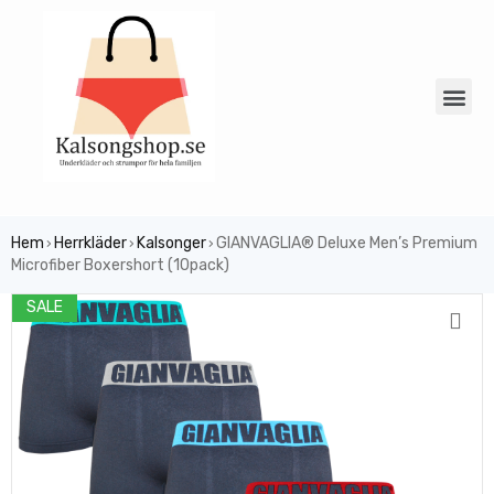
Hem
Herrkläder
Kalsonger
GIANVAGLIA® Deluxe Men’s Premium
›
›
›
Microfiber Boxershort (10pack)
SALE