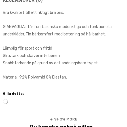
RECENSIONER (0)
Bra kvalitet till ett riktigt bra pris.
GIANVAGLIA står för italienska moderiktiga och funktionella
underkläder. Fin bärkomfort med betoning på hållbarhet.
Lämplig för sport och fritid
Slitstark och skaver inte benen
Snabbtorkande på grund av det andningsbara tyget
Material: 92% Polyamid 8% Elastan.
Gilla detta:
SHOW MORE