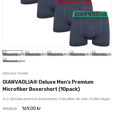
Add your review
GIANVAGLIA® Deluxe Men’s Premium
Microfiber Boxershort (10pack)
5 st. Sömlösa premium boxershorts i mikrofiber för män i 5 olika färger.
169,00
kr
199,00
kr