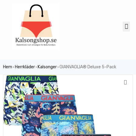
Hem
Herrkläder
Kalsonger
GIANVAGLIA® Deluxe 5-Pack
›
›
›