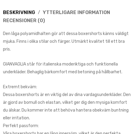
BESKRIVNING
YTTERLIGARE INFORMATION
RECENSIONER (0)
Den låga polyamidhalten gör att dessa boxershorts känns väldigt
mjuka. Finns i olika stilar och färger. Utmärkt kvalitet till ett bra
pris.
GIANVAGLIA står för italienska moderiktiga och funktionella
underkläder. Behaglig bärkomfort med betoning på hållbarhet.
Extremt bekväm:
Dessa boxershorts är en viktig del av dina vardagsunderkläder. Den
är gjord av bomull och elastan, vilket ger dig den mysiga komfort
du älskar. Du kommer inte att behöva hantera obekväm buntning
eller irritation.
Perfekt passform:
Våra boxershorts har en lång innersöm, vilket är den perfekta