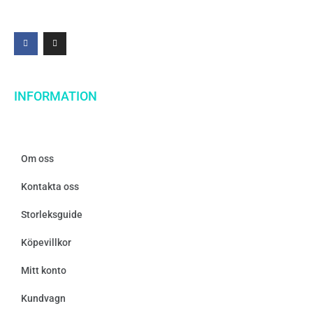
INFORMATION
Om oss
Kontakta oss
Storleksguide
Köpevillkor
Mitt konto
Kundvagn