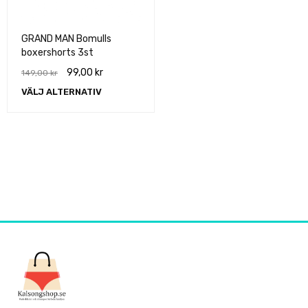
GRAND MAN Bomulls
boxershorts 3st
99,00
kr
149,00
kr
VÄLJ ALTERNATIV